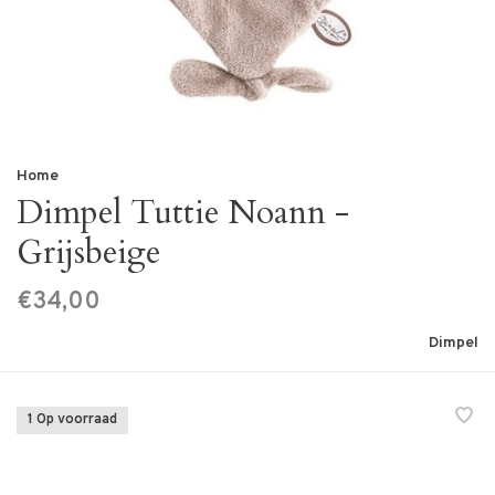
Home
Dimpel Tuttie Noann -
Grijsbeige
€34,00
Dimpel
1 Op voorraad