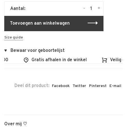
-
+
Aantal:
Toevoegen aan winkelwagen
Size guide
♥ Bewaar voor geboortelijst
100
Gratis afhalen in de winkel
Veilig en
Deel dit product:
Facebook
Twitter
Pinterest
E-mail
Over mij ♡