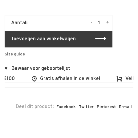
-
+
Aantal:
Toevoegen aan winkelwagen
Size guide
♥ Bewaar voor geboortelijst
 €100
Gratis afhalen in de winkel
Veilig
Deel dit product:
Facebook
Twitter
Pinterest
E-mail