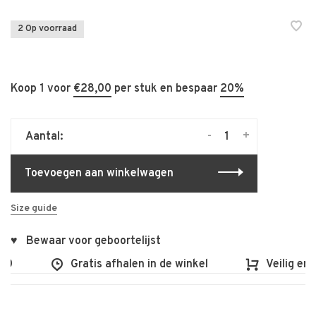
2 Op voorraad
Koop 1 voor
€28,00
per stuk en bespaar
20%
-
+
Aantal:
Toevoegen aan winkelwagen
Size guide
♥ Bewaar voor geboortelijst
0
Gratis afhalen in de winkel
Veilig en v