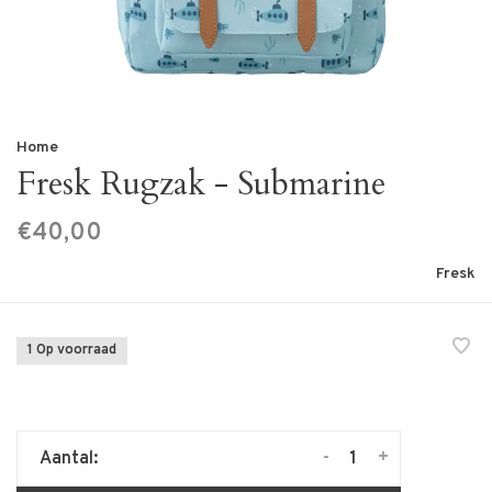
Home
Fresk Rugzak - Submarine
€40,00
Fresk
1 Op voorraad
-
+
Aantal: