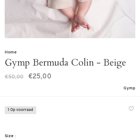
Home
Gymp Bermuda Colin - Beige
€25,00
€50,00
Gymp
1 Op voorraad
Size :