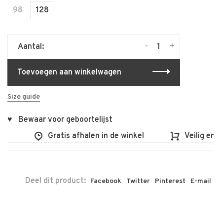
98
128
-
+
Aantal:
Toevoegen aan winkelwagen
Size guide
♥ Bewaar voor geboortelijst
Gratis afhalen in de winkel
Veilig en vl
Deel dit product:
Facebook
Twitter
Pinterest
E-mail