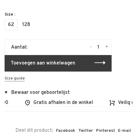
Size :
62
128
-
+
Aantal:
Toevoegen aan winkelwagen
Size guide
♥ Bewaar voor geboortelijst
00
Gratis afhalen in de winkel
Veilig en 
Deel dit product:
Facebook
Twitter
Pinterest
E-mail