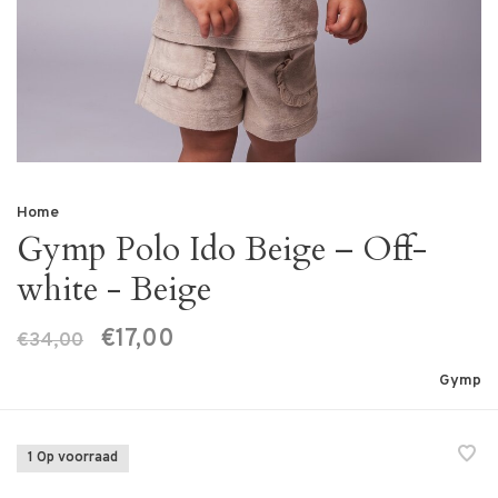
Home
Gymp Polo Ido Beige – Off-
white - Beige
€17,00
€34,00
Gymp
1 Op voorraad