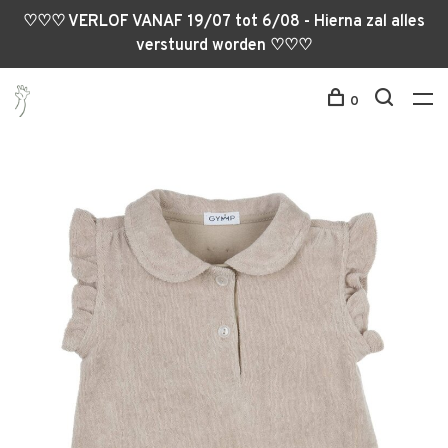
♡♡♡ VERLOF VANAF 19/07 tot 6/08 - Hierna zal alles
verstuurd worden ♡♡♡
0