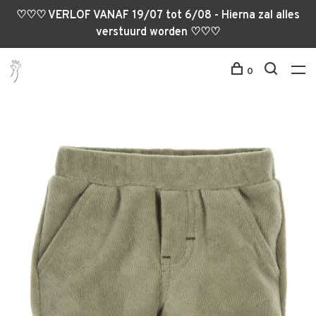
♡♡♡ VERLOF VANAF 19/07 tot 6/08 - Hierna zal alles
verstuurd worden ♡♡♡
0