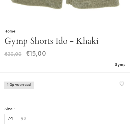
Home
Gymp Shorts Ido - Khaki
€15,00
€30,00
Gymp
1 Op voorraad
Size :
74
92