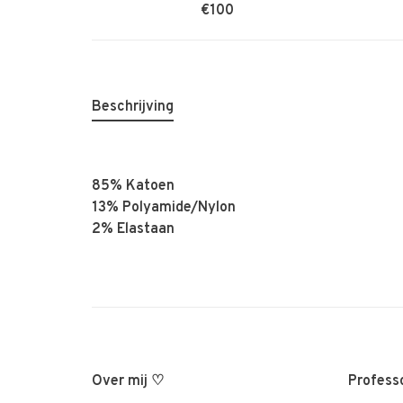
€100
Beschrijving
85% Katoen
13% Polyamide/Nylon
2% Elastaan
Over mij ♡
Professo