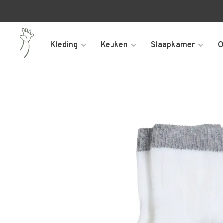
Kleding
Keuken
Slaapkamer
O