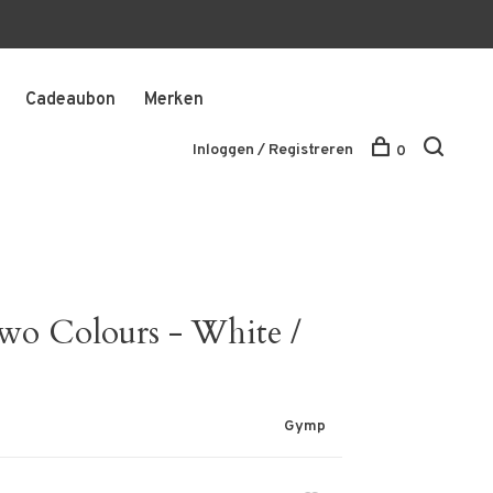
Cadeaubon
Merken
Inloggen / Registreren
0
wo Colours - White /
Gymp