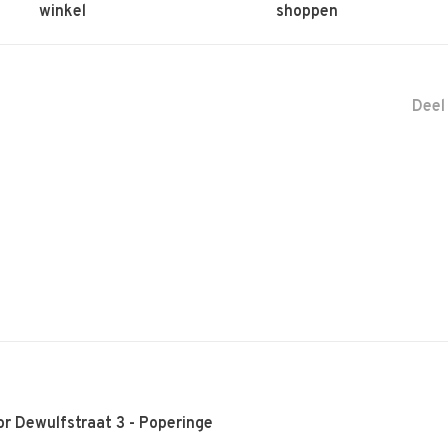
winkel
shoppen
Deel
r Dewulfstraat 3 - Poperinge