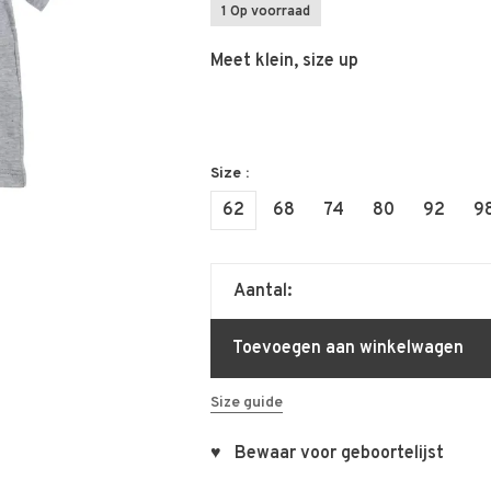
1 Op voorraad
Meet klein, size up
Size :
62
68
74
80
92
9
Aantal:
Toevoegen aan winkelwagen
Size guide
♥ Bewaar voor geboortelijst