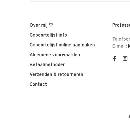
Over mij ♡
Professo
Geboortelijst info
Telefoo
Geboortelijst online aanmaken
E-mail:
Algemene voorwaarden
Betaalmethoden
Verzenden & retourneren
Contact