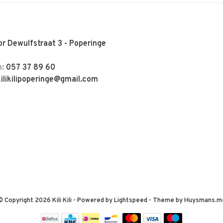
r Dewulfstraat 3 - Poperinge
n:
057 37 89 60
kilikilipoperinge@gmail.com
© Copyright 2026 Kili Kili
- Powered by
Lightspeed
- Theme by
Huysmans.m