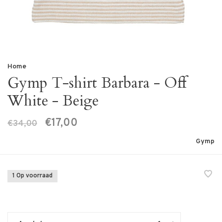
Home
Gymp T-shirt Barbara - Off
White - Beige
€17,00
€34,00
Gymp
1 Op voorraad