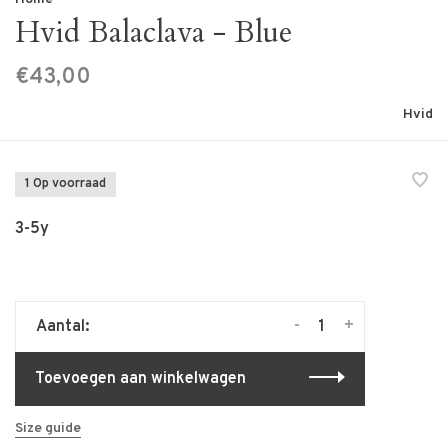
Hvid Balaclava - Blue
€43,00
Hvid
1 Op voorraad
3-5y
-
+
Aantal:
Toevoegen aan winkelwagen
Size guide