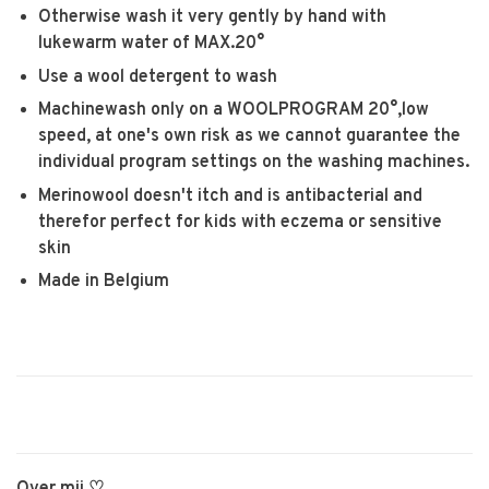
Otherwise wash it very gently by hand with
lukewarm water of MAX.20°
Use a wool detergent to wash
Machinewash only on a WOOLPROGRAM 20°,low
speed, at one's own risk as we cannot guarantee the
individual program settings on the washing machines.
Merinowool doesn't itch and is antibacterial and
therefor perfect for kids with eczema or sensitive
skin
Made in Belgium
Over mij ♡