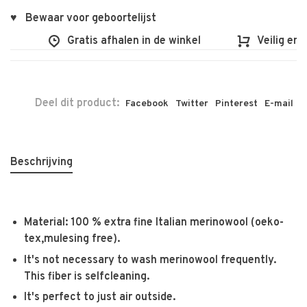
♥ Bewaar voor geboortelijst
Gratis afhalen in de winkel
Veilig en vl
Deel dit product:
Facebook
Twitter
Pinterest
E-mail
Beschrijving
Material: 100 % extra fine Italian merinowool (oeko-
tex,mulesing free).
It's not necessary to wash merinowool frequently.
This fiber is selfcleaning.
It's perfect to just air outside.