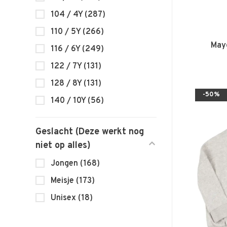
104 / 4Y
(287)
110 / 5Y
(266)
Mayo
116 / 6Y
(249)
122 / 7Y
(131)
128 / 8Y
(131)
-50%
140 / 10Y
(56)
Geslacht (Deze werkt nog
niet op alles)
Jongen
(168)
Meisje
(173)
Unisex
(18)