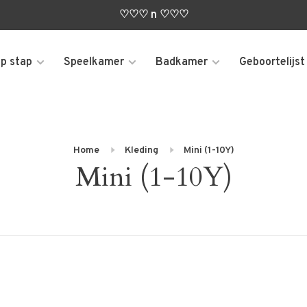
♡♡♡ n ♡♡♡
p stap
Speelkamer
Badkamer
Geboortelijst
Home
Kleding
Mini (1-10Y)
Mini (1-10Y)