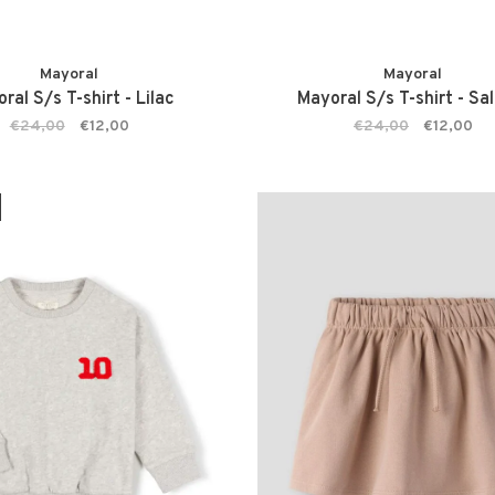
Mayoral
Mayoral
ral S/s T-shirt - Lilac
Mayoral S/s T-shirt - S
€24,00
€12,00
€24,00
€12,00