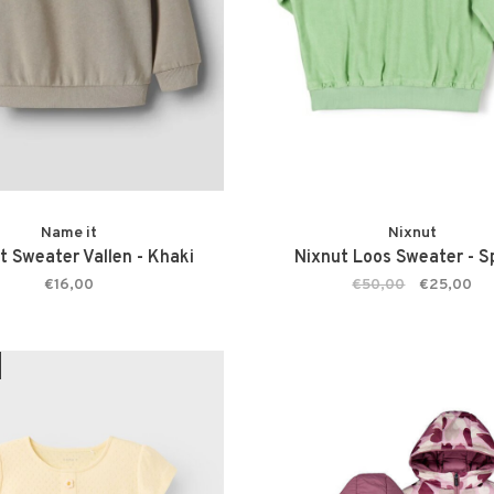
Name it
Nixnut
t Sweater Vallen - Khaki
Nixnut Loos Sweater - S
€16,00
€50,00
€25,00