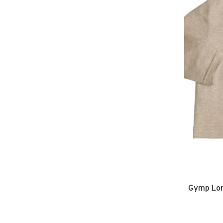
Gymp Lon