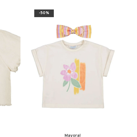
-50%
Mayoral