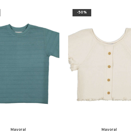
-50%
Mayoral
Mayoral