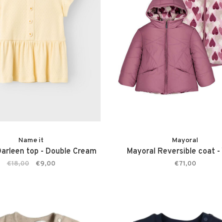
Name it
Mayoral
Darleen top - Double Cream
Mayoral Reversible coat - 
€18,00
€9,00
€71,00