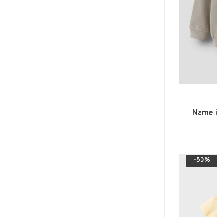
Name i
-50%