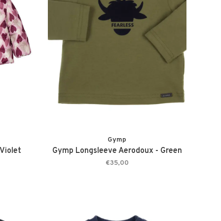
Gymp
Violet
Gymp Longsleeve Aerodoux - Green
€35,00