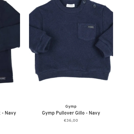
Gymp
 - Navy
Gymp Pullover Gillo - Navy
€36,00