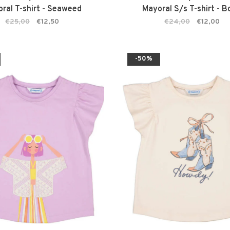
ral T-shirt - Seaweed
Mayoral S/s T-shirt - 
€25,00
€12,50
€24,00
€12,00
-50%