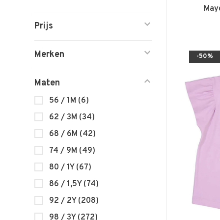
Mayo
Prijs
Merken
-50%
Maten
56 / 1M
(6)
62 / 3M
(34)
68 / 6M
(42)
74 / 9M
(49)
80 / 1Y
(67)
86 / 1,5Y
(74)
92 / 2Y
(208)
98 / 3Y
(272)