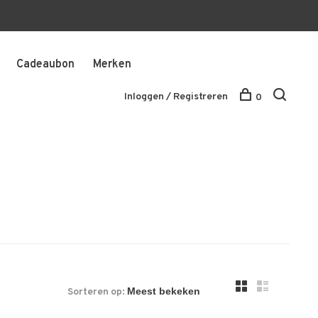
Cadeaubon
Merken
Inloggen / Registreren
0
Sorteren op: