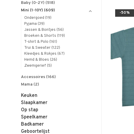
Baby (0-2Y)
(518)
Mini (1-10Y)
(609)
-50%
Ondergoed
(19)
Pyjama
(39)
Jassen & Bontjes
(56)
Broeken & Shorts
(119)
T-shirt & Polo
(161)
Trui & Sweater
(122)
Kleedjes & Rokjes
(67)
Hemd & Bloes
(26)
Zwemgerief
(5)
Accessoires
(166)
Mama
(2)
Keuken
Slaapkamer
Op stap
Speelkamer
Badkamer
Geboortelijst