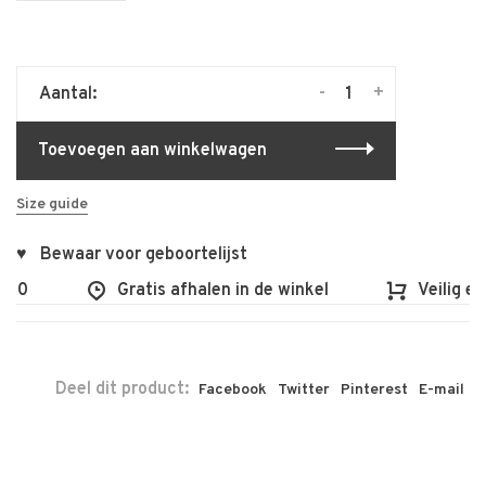
-
+
Aantal:
Toevoegen aan winkelwagen
Size guide
♥ Bewaar voor geboortelijst
00
Gratis afhalen in de winkel
Veilig en 
Deel dit product:
Facebook
Twitter
Pinterest
E-mail