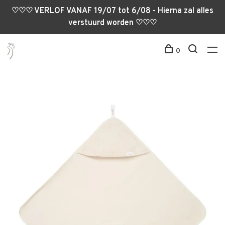
♡♡♡ VERLOF VANAF 19/07 tot 6/08 - Hierna zal alles
verstuurd worden ♡♡♡
0