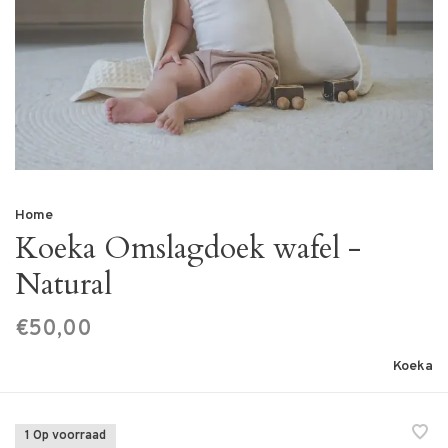
Home
Koeka Omslagdoek wafel -
Natural
€50,00
Koeka
1 Op voorraad