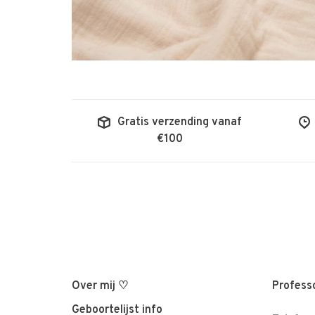
Gratis verzending vanaf
€100
Over mij ♡
Professo
Geboortelijst info