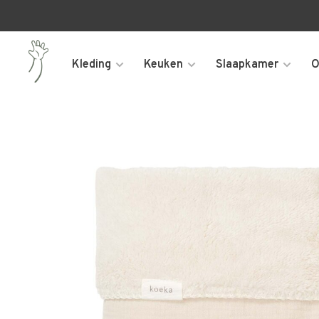
Kleding
Keuken
Slaapkamer
O