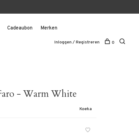
Cadeaubon
Merken
Inloggen / Registreren
0
Faro - Warm White
Koeka