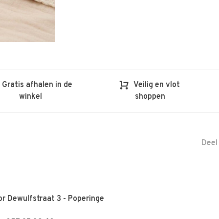
Gratis afhalen in de
Veilig en vlot
winkel
shoppen
Deel
r Dewulfstraat 3 - Poperinge