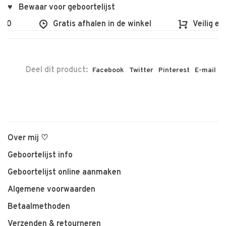
♥ Bewaar voor geboortelijst
00
Gratis afhalen in de winkel
Veilig en 
Deel dit product:
Facebook
Twitter
Pinterest
E-mail
Over mij ♡
Geboortelijst info
Geboortelijst online aanmaken
Algemene voorwaarden
Betaalmethoden
Verzenden & retourneren