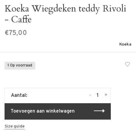
Koeka Wiegdeken teddy Rivoli
- Caffe
€75,00
Koeka
1 Op voorraad
-
+
Aantal:
Toevoegen aan winkelwagen
Size guide