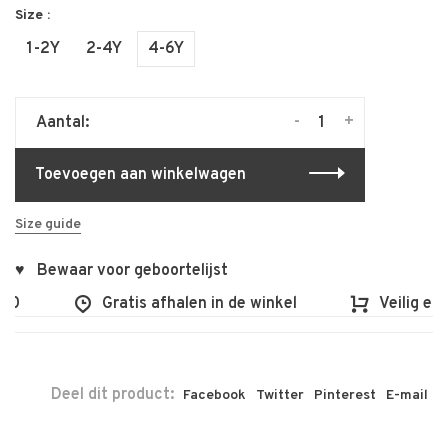
Size :
1-2Y
2-4Y
4-6Y
-
+
Aantal:
Toevoegen aan winkelwagen
Size guide
♥ Bewaar voor geboortelijst
00
Gratis afhalen in de winkel
Veilig en 
Deel dit product:
Facebook
Twitter
Pinterest
E-mail