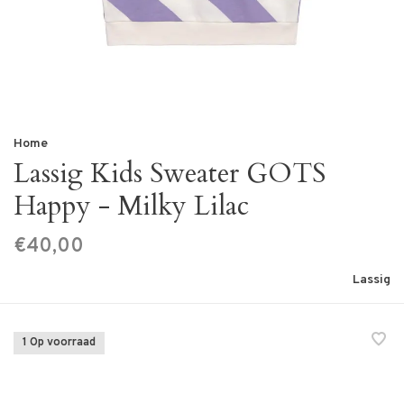
Home
Lassig Kids Sweater GOTS
Happy - Milky Lilac
€40,00
Lassig
1 Op voorraad