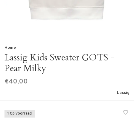
Home
Lassig Kids Sweater GOTS -
Pear Milky
€40,00
Lassig
1 Op voorraad