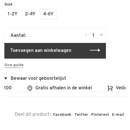
Size :
1-2Y
2-4Y
4-6Y
-
+
Aantal:
Toevoegen aan winkelwagen
Size guide
♥ Bewaar voor geboortelijst
 €100
Gratis afhalen in de winkel
Veilig 
Deel dit product:
Facebook
Twitter
Pinterest
E-mail