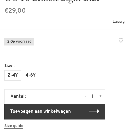
€29,00
Lassig
2 Op voorraad
Size :
2-4Y
4-6Y
-
+
Aantal:
Toevoegen aan winkelwagen
Size guide