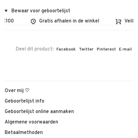
♥ Bewaar voor geboortelijst
 €100
Gratis afhalen in de winkel
Veilig 
Deel dit product:
Facebook
Twitter
Pinterest
E-mail
Over mij ♡
Geboortelijst info
Geboortelijst online aanmaken
Algemene voorwaarden
Betaalmethoden