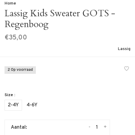
Home
Lassig Kids Sweater GOTS -
Regenboog
€35,00
Lassig
2 Op voorraad
Size :
2-4Y
4-6Y
-
+
Aantal: