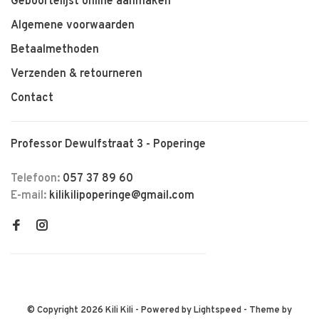
Geboortelijst online aanmaken
Algemene voorwaarden
Betaalmethoden
Verzenden & retourneren
Contact
Professor Dewulfstraat 3 - Poperinge
Telefoon:
057 37 89 60
E-mail:
kilikilipoperinge@gmail.com
© Copyright 2026 Kili Kili
- Powered by
Lightspeed
- Theme by