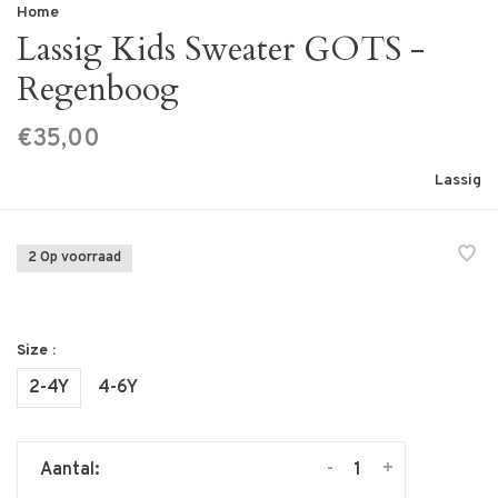
Home
Lassig Kids Sweater GOTS -
Regenboog
€35,00
Lassig
2 Op voorraad
Size :
2-4Y
4-6Y
-
+
Aantal: