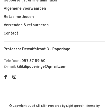
Geboortelijst online aanmaken
Algemene voorwaarden
Betaalmethoden
Verzenden & retourneren
Contact
Professor Dewulfstraat 3 - Poperinge
Telefoon:
057 37 89 60
E-mail:
kilikilipoperinge@gmail.com
© Copyright 2026 Kili Kili
- Powered by
Lightspeed
- Theme by