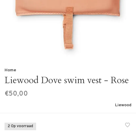
Home
Liewood Dove swim vest - Rose
€50,00
Liewood
2 Op voorraad