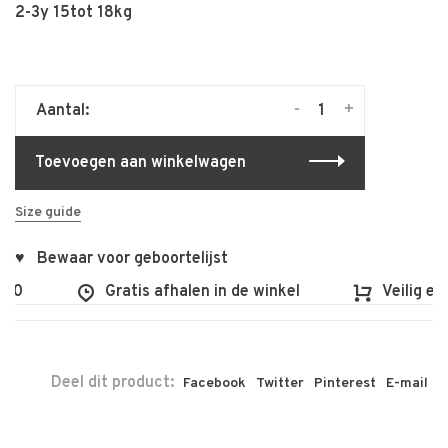
2-3y 15tot 18kg
-
+
Aantal:
Toevoegen aan winkelwagen
Size guide
♥ Bewaar voor geboortelijst
00
Gratis afhalen in de winkel
Veilig en 
Deel dit product:
Facebook
Twitter
Pinterest
E-mail