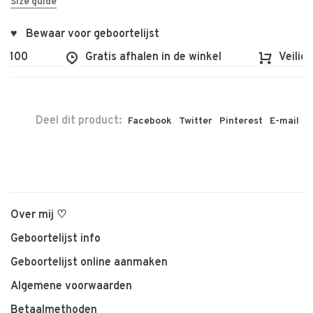
Size guide
♥ Bewaar voor geboortelijst
 €100
Gratis afhalen in de winkel
Veilig 
Deel dit product:
Facebook
Twitter
Pinterest
E-mail
Over mij ♡
Geboortelijst info
Geboortelijst online aanmaken
Algemene voorwaarden
Betaalmethoden