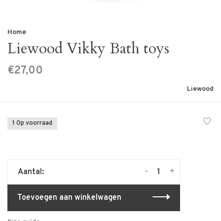
Home
Liewood Vikky Bath toys
€27,00
Liewood
1 Op voorraad
-
+
Aantal:
Toevoegen aan winkelwagen