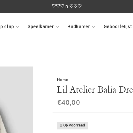
♡♡♡ n ♡♡♡
p stap
Speelkamer
Badkamer
Geboortelijst
Home
Lil Atelier Balia Dre
€40,00
2 Op voorraad