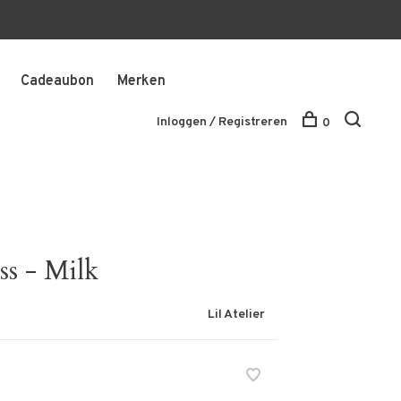
Cadeaubon
Merken
Inloggen / Registreren
0
ss - Milk
Lil Atelier