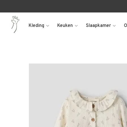
Kleding
Keuken
Slaapkamer
O