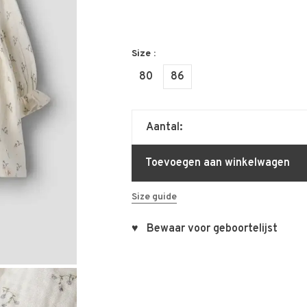
Size :
80
86
Aantal:
Toevoegen aan winkelwagen
Size guide
♥ Bewaar voor geboortelijst