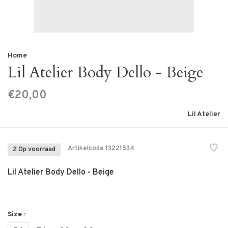
Home
Lil Atelier Body Dello - Beige
€20,00
Lil Atelier
Artikelcode
13221534
2 Op voorraad
Lil Atelier Body Dello - Beige
Size :