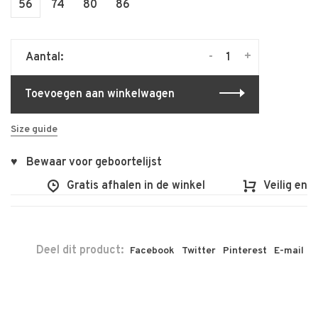
56
74
80
86
-
+
Aantal:
Toevoegen aan winkelwagen
Size guide
♥ Bewaar voor geboortelijst
Gratis afhalen in de winkel
Veilig en vl
Deel dit product:
Facebook
Twitter
Pinterest
E-mail