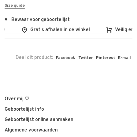
Size guide
♥ Bewaar voor geboortelijst
0
Gratis afhalen in de winkel
Veilig en v
Deel dit product:
Facebook
Twitter
Pinterest
E-mail
Over mij ♡
Geboortelijst info
Geboortelijst online aanmaken
Algemene voorwaarden