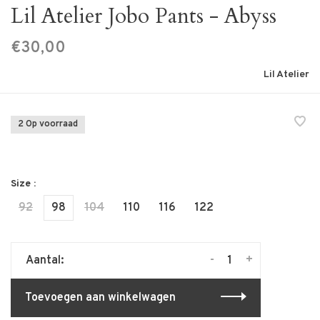
Lil Atelier Jobo Pants - Abyss
€30,00
Lil Atelier
2 Op voorraad
Size :
92
98
104
110
116
122
-
+
Aantal:
Toevoegen aan winkelwagen