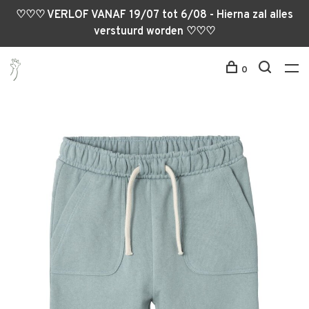
♡♡♡ VERLOF VANAF 19/07 tot 6/08 - Hierna zal alles
verstuurd worden ♡♡♡
0