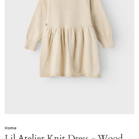
Home
Lil Atelier Knit Dress - Wood