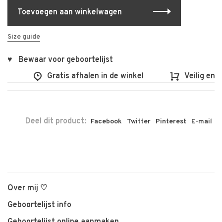
Toevoegen aan winkelwagen
Size guide
♥ Bewaar voor geboortelijst
0
Gratis afhalen in de winkel
Veilig en vl
Deel dit product:
Facebook
Twitter
Pinterest
E-mail
Over mij ♡
Geboortelijst info
Geboortelijst online aanmaken