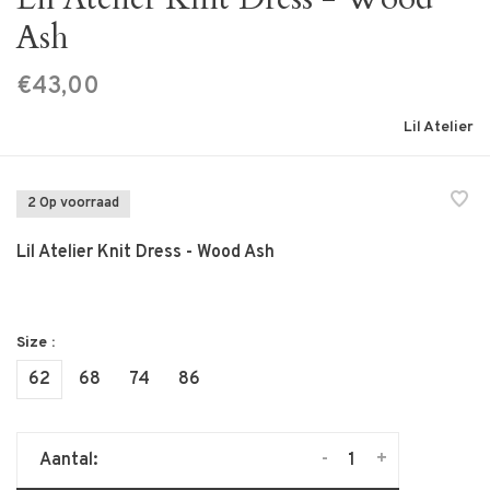
Ash
€43,00
Lil Atelier
2 Op voorraad
Lil Atelier Knit Dress - Wood Ash
Size :
62
68
74
86
-
+
Aantal: