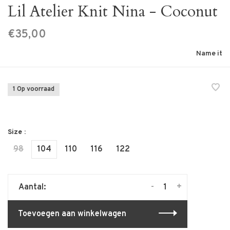
Lil Atelier Knit Nina - Coconut
€35,00
Name it
1 Op voorraad
Size :
98
104
110
116
122
-
+
Aantal:
Toevoegen aan winkelwagen