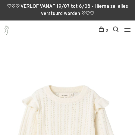
♡♡♡ VERLOF VANAF 19/07 tot 6/08 - Hierna zal alles
verstuurd worden ♡♡♡
0