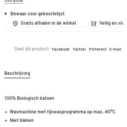
Size guide
♥ Bewaar voor geboortelijst
Gratis afhalen in de winkel
Veilig en vlot shopp
Deel dit product:
Facebook
Twitter
Pinterest
E-mail
Beschrijving
100% Biologisch katoen
Wasmachine met fijnwasprogramma op max. 40°C
Niet bleken