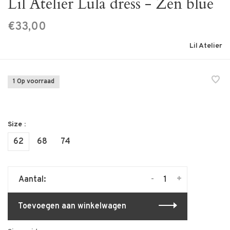
Lil Atelier Lula dress - Zen blue
€33,00
Lil Atelier
1 Op voorraad
Size :
62
68
74
-
+
Aantal:
Toevoegen aan winkelwagen