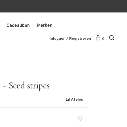
Cadeaubon
Merken
Inloggen / Registreren
0
 - Seed stripes
Lil Atelier