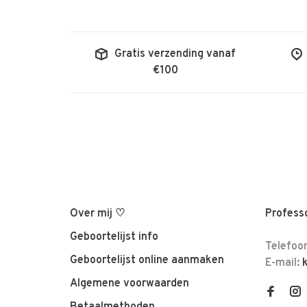
Gratis verzending vanaf
€100
Over mij ♡
Professo
Geboortelijst info
Telefoo
Geboortelijst online aanmaken
E-mail:
Algemene voorwaarden