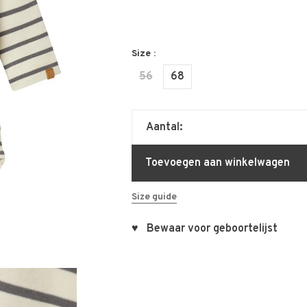
Size :
56
68
Aantal:
Toevoegen aan winkelwagen
Size guide
♥ Bewaar voor geboortelijst