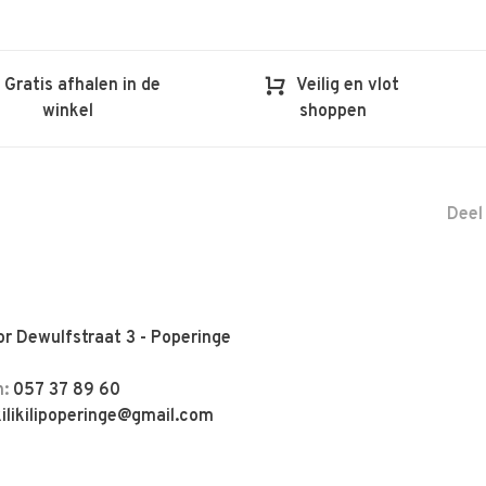
Gratis afhalen in de
Veilig en vlot
winkel
shoppen
Deel
r Dewulfstraat 3 - Poperinge
n:
057 37 89 60
kilikilipoperinge@gmail.com