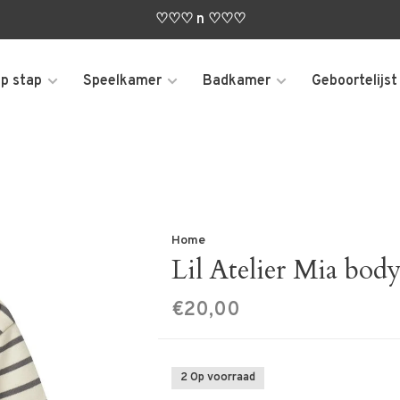
♡♡♡ n ♡♡♡
p stap
Speelkamer
Badkamer
Geboortelijst
Home
Lil Atelier Mia body
€20,00
2 Op voorraad