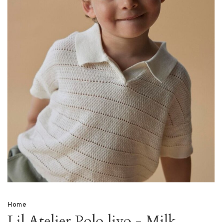
Home
Lil Atelier Polo livo - Milk