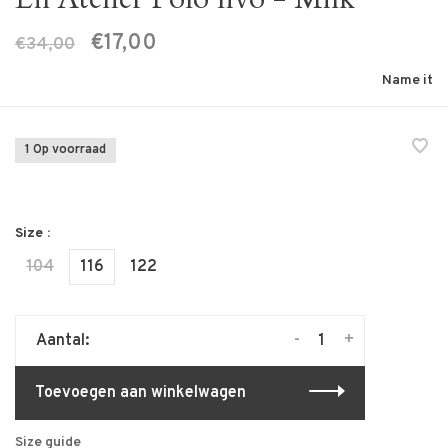
€17,00
€34,00
Name it
1 Op voorraad
Size :
104
116
122
-
+
Aantal:
Toevoegen aan winkelwagen
Size guide