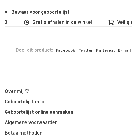
♥ Bewaar voor geboortelijst
00
Gratis afhalen in de winkel
Veilig en 
Deel dit product:
Facebook
Twitter
Pinterest
E-mail
Over mij ♡
Geboortelijst info
Geboortelijst online aanmaken
Algemene voorwaarden
Betaalmethoden