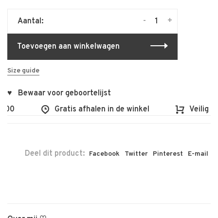
-
+
Aantal:
Toevoegen aan winkelwagen
Size guide
♥ Bewaar voor geboortelijst
0
Gratis afhalen in de winkel
Veilig en v
Deel dit product:
Facebook
Twitter
Pinterest
E-mail