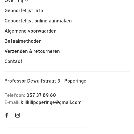
Over mij ♡
Geboortelijst info
Geboortelijst online aanmaken
Algemene voorwaarden
Betaalmethoden
Verzenden & retourneren
Contact
Professor Dewulfstraat 3 - Poperinge
Telefoon:
057 37 89 60
E-mail:
kilikilipoperinge@gmail.com