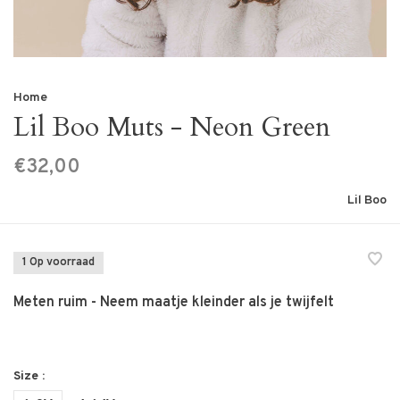
Home
Lil Boo Muts - Neon Green
€32,00
Lil Boo
1 Op voorraad
Meten ruim - Neem maatje kleinder als je twijfelt
Size :