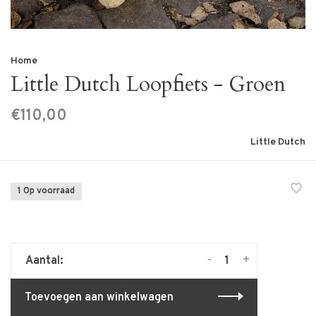
Home
Little Dutch Loopfiets - Groen
€110,00
Little Dutch
1 Op voorraad
-
+
Aantal:
Toevoegen aan winkelwagen