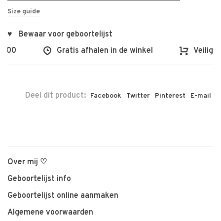
Size guide
♥ Bewaar voor geboortelijst
100
Gratis afhalen in de winkel
Veilig en
Deel dit product:
Facebook
Twitter
Pinterest
E-mail
Over mij ♡
Geboortelijst info
Geboortelijst online aanmaken
Algemene voorwaarden