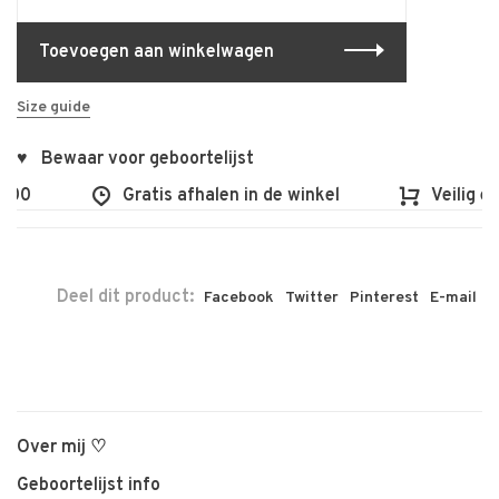
Toevoegen aan winkelwagen
Size guide
♥ Bewaar voor geboortelijst
100
Gratis afhalen in de winkel
Veilig en
Deel dit product:
Facebook
Twitter
Pinterest
E-mail
Over mij ♡
Geboortelijst info