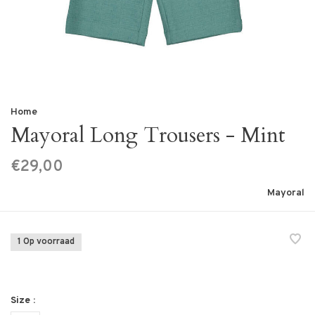
Home
Mayoral Long Trousers - Mint
€29,00
Mayoral
1 Op voorraad
Size :