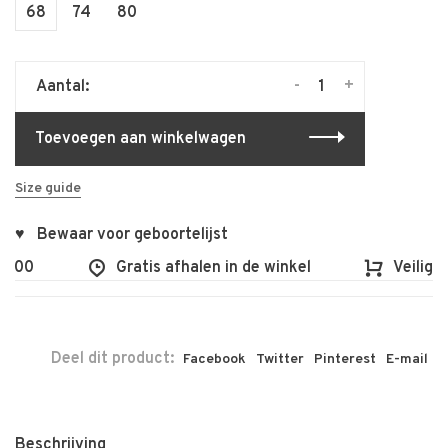
68
74
80
-
+
Aantal:
Toevoegen aan winkelwagen
Size guide
♥ Bewaar voor geboortelijst
€100
Gratis afhalen in de winkel
Veilig e
Deel dit product:
Facebook
Twitter
Pinterest
E-mail
Beschrijving