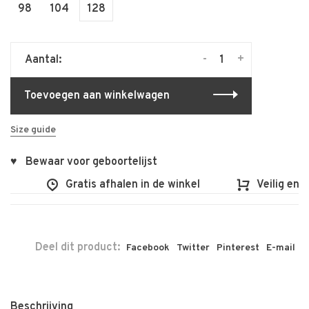
98
104
128
-
+
Aantal:
Toevoegen aan winkelwagen
Size guide
♥ Bewaar voor geboortelijst
0
Gratis afhalen in de winkel
Veilig en v
Deel dit product:
Facebook
Twitter
Pinterest
E-mail
Beschrijving