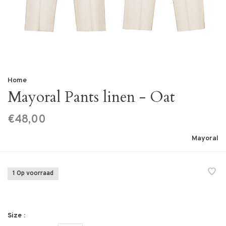
Home
Mayoral Pants linen - Oat
€48,00
Mayoral
1 Op voorraad
Size :