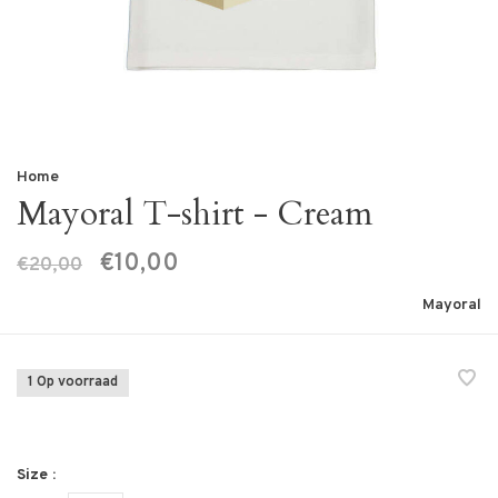
Home
Mayoral T-shirt - Cream
€10,00
€20,00
Mayoral
1 Op voorraad
Size :