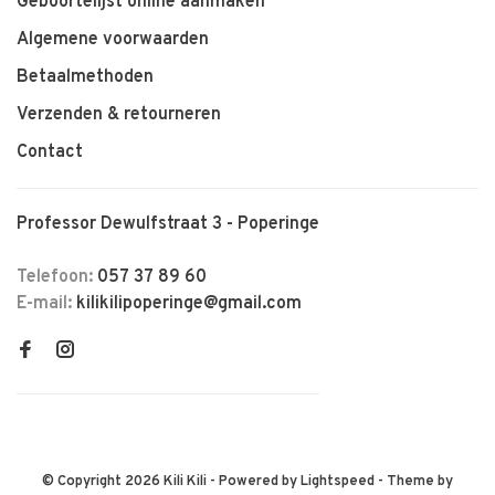
Geboortelijst online aanmaken
Algemene voorwaarden
Betaalmethoden
Verzenden & retourneren
Contact
Professor Dewulfstraat 3 - Poperinge
Telefoon:
057 37 89 60
E-mail:
kilikilipoperinge@gmail.com
© Copyright 2026 Kili Kili
- Powered by
Lightspeed
- Theme by