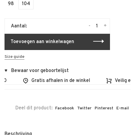
98
104
-
+
Aantal:
Toevoegen aan winkelwagen
Size guide
♥ Bewaar voor geboortelijst
00
Gratis afhalen in de winkel
Veilig en 
Deel dit product:
Facebook
Twitter
Pinterest
E-mail
Beschrijving