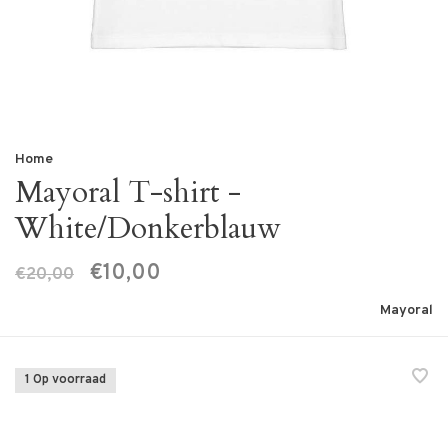
Home
Mayoral T-shirt -
White/Donkerblauw
€10,00
€20,00
Mayoral
1 Op voorraad