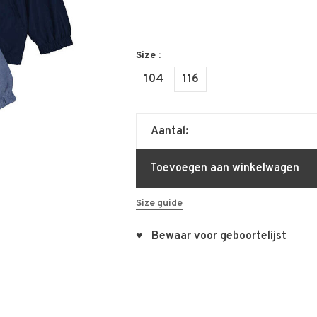
Size :
104
116
Aantal:
Toevoegen aan winkelwagen
Size guide
♥ Bewaar voor geboortelijst