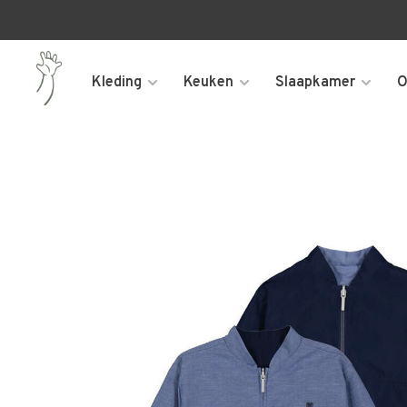
Kleding
Keuken
Slaapkamer
O