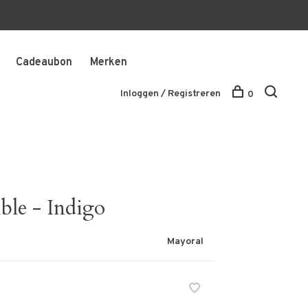
Cadeaubon
Merken
Inloggen / Registreren
0
ble - Indigo
Mayoral