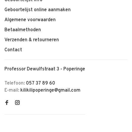
Geboortelijst online aanmaken
Algemene voorwaarden
Betaalmethoden
Verzenden & retourneren
Contact
Professor Dewulfstraat 3 - Poperinge
Telefoon:
057 37 89 60
E-mail:
kilikilipoperinge@gmail.com