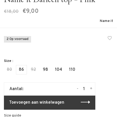
€9,00
€18,00
Name it
2 Op voorraad
Size :
80
86
92
98
104
110
-
+
Aantal:
Toevoegen aan winkelwagen
Size guide