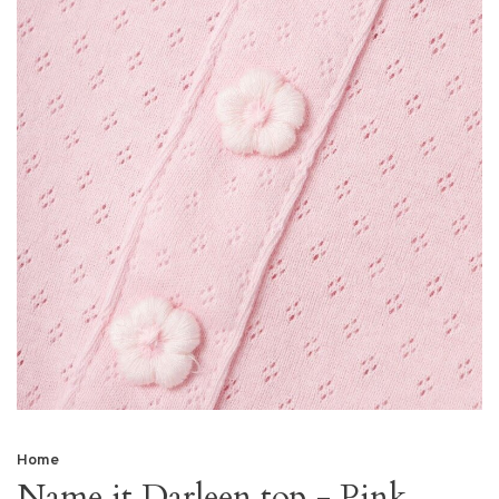
Home
Name it Darleen top - Pink