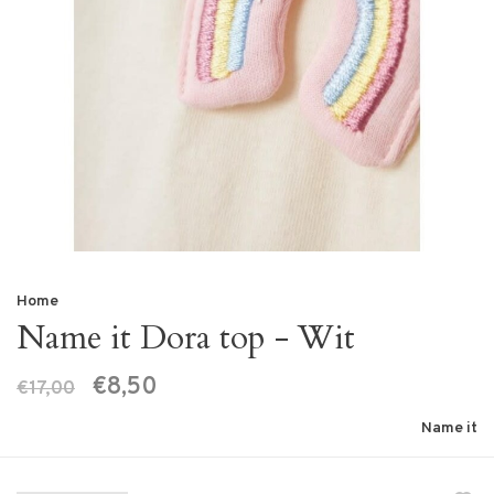
Home
Name it Dora top - Wit
€8,50
€17,00
Name it