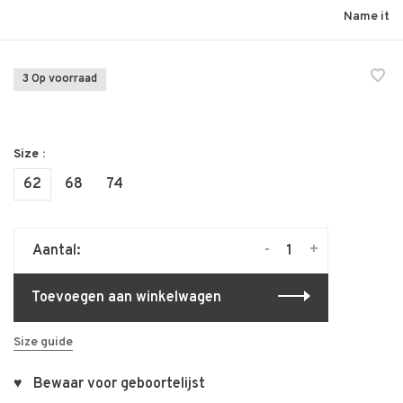
Name it
3 Op voorraad
Size :
62
68
74
-
+
Aantal:
Toevoegen aan winkelwagen
Size guide
♥ Bewaar voor geboortelijst