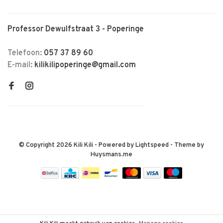
Professor Dewulfstraat 3 - Poperinge
Telefoon:
057 37 89 60
E-mail:
kilikilipoperinge@gmail.com
© Copyright 2026 Kili Kili
- Powered by
Lightspeed
- Theme by
Huysmans.me