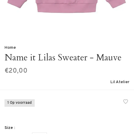
Home
Name it Lilas Sweater - Mauve
€20,00
Lil Atelier
1 Op voorraad
Size :