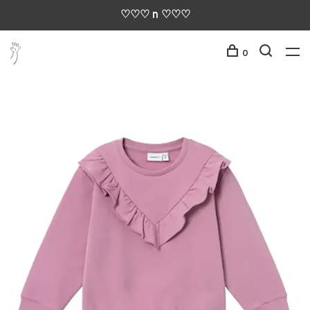
♡♡♡ n ♡♡♡
0