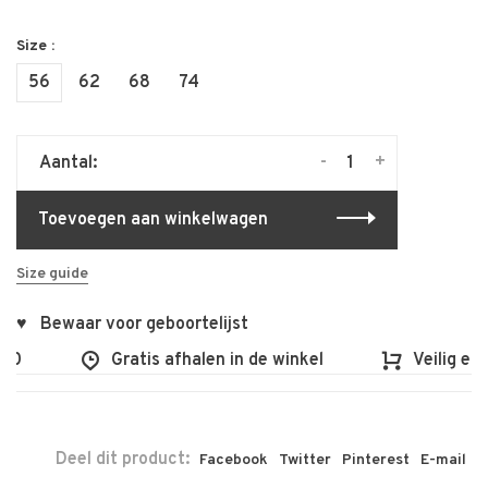
Size :
56
62
68
74
-
+
Aantal:
Toevoegen aan winkelwagen
Size guide
♥ Bewaar voor geboortelijst
0
Gratis afhalen in de winkel
Veilig en v
Deel dit product:
Facebook
Twitter
Pinterest
E-mail