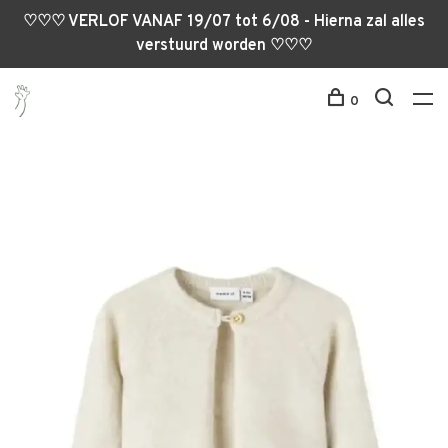
♡♡♡ VERLOF VANAF 19/07 tot 6/08 - Hierna zal alles
verstuurd worden ♡♡♡
0