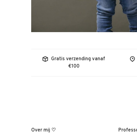
Gratis verzending vanaf
€100
Over mij ♡
Professo