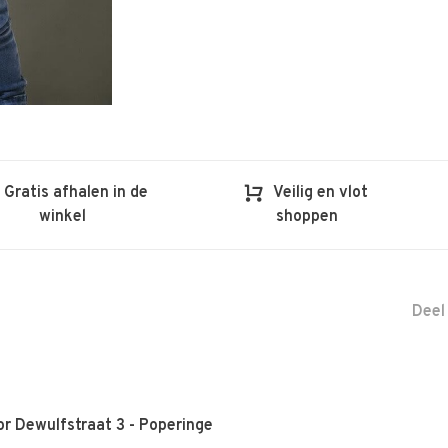
Gratis afhalen in de
Veilig en vlot
winkel
shoppen
Deel
r Dewulfstraat 3 - Poperinge