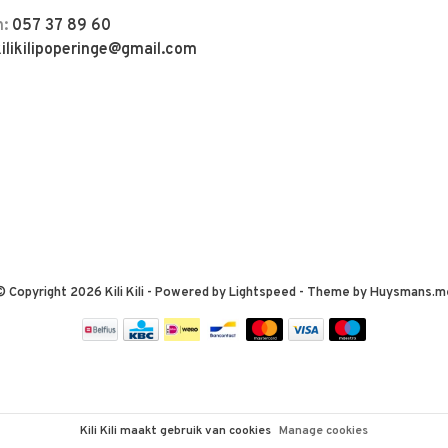
n:
057 37 89 60
kilikilipoperinge@gmail.com
© Copyright 2026 Kili Kili
- Powered by
Lightspeed
- Theme by
Huysmans.m
Kili Kili maakt gebruik van cookies
Manage cookies