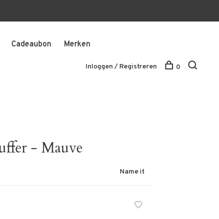
Cadeaubon
Merken
Inloggen / Registreren
0
ffer - Mauve
Name it