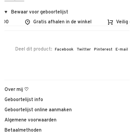
♥ Bewaar voor geboortelijst
00
Gratis afhalen in de winkel
Veilig en 
Deel dit product:
Facebook
Twitter
Pinterest
E-mail
Over mij ♡
Geboortelijst info
Geboortelijst online aanmaken
Algemene voorwaarden
Betaalmethoden