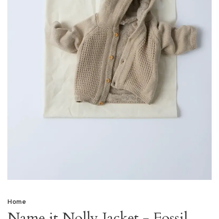
Home
Name it Nolly Jacket - Fossil