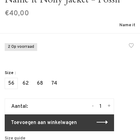
€40,00
Name it
2 Op voorraad
Size :
56
62
68
74
-
+
Aantal:
Toevoegen aan winkelwagen
Size guide