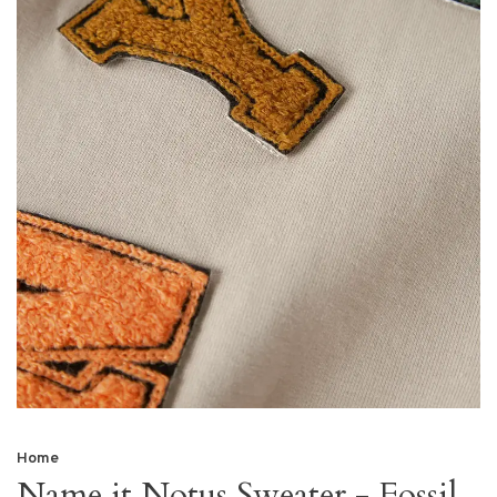
Home
Name it Notus Sweater - Fossil