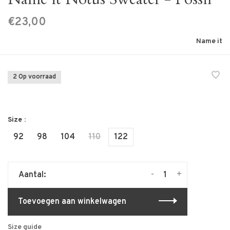
€23,00
Name it
2 Op voorraad
Size :
92
98
104
110
122
-
+
Aantal:
Toevoegen aan winkelwagen
Size guide