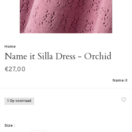
Home
Name it Silla Dress - Orchid
€27,00
Name it
1 Op voorraad
Size :