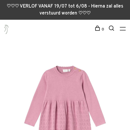
♡♡♡ VERLOF VANAF 19/07 tot 6/08 - Hierna zal alles
verstuurd worden ♡♡♡
0