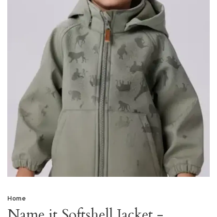
Home
Name it Softshell Jacket -