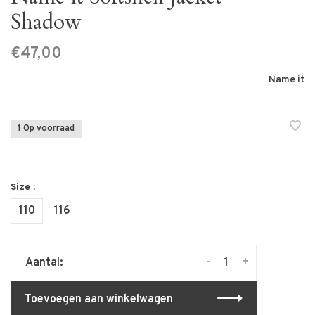
Shadow
€47,00
Name it
1 Op voorraad
Size :
110
116
-
+
Aantal:
Toevoegen aan winkelwagen