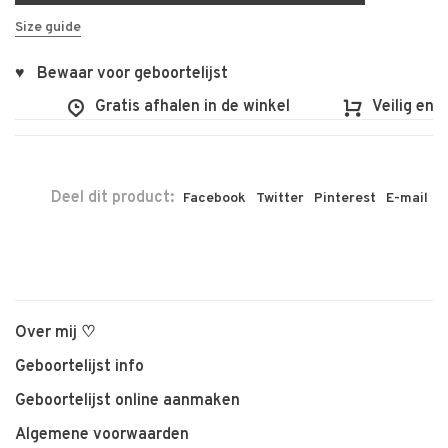
Size guide
♥ Bewaar voor geboortelijst
Gratis afhalen in de winkel
Veilig en vl
Deel dit product:
Facebook
Twitter
Pinterest
E-mail
Over mij ♡
Geboortelijst info
Geboortelijst online aanmaken
Algemene voorwaarden